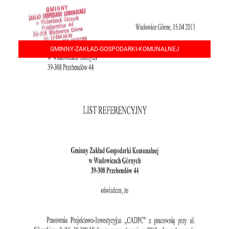
GMINNY-ZAKŁAD-GOSPODARKI-KOMUNALNEJ