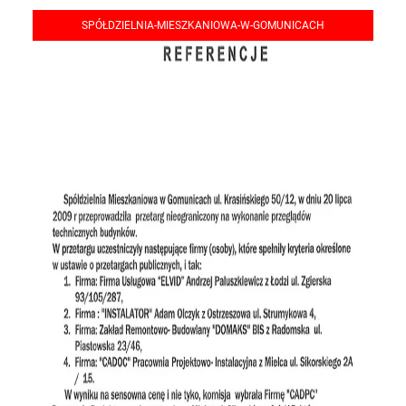
SPÓŁDZIELNIA-MIESZKANIOWA-W-GOMUNICACH