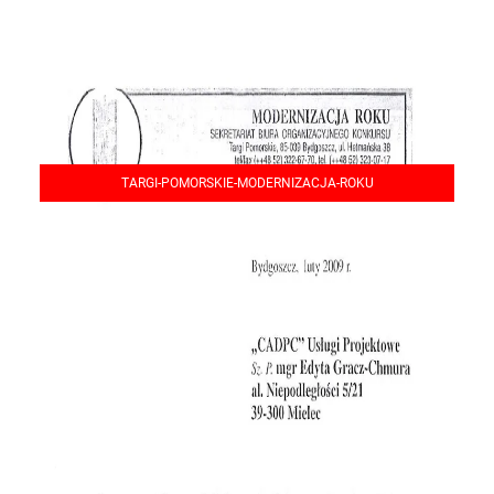
TARGI-POMORSKIE-MODERNIZACJA-ROKU