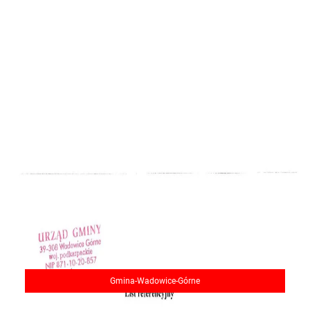
Gmina-Wadowice-Górne