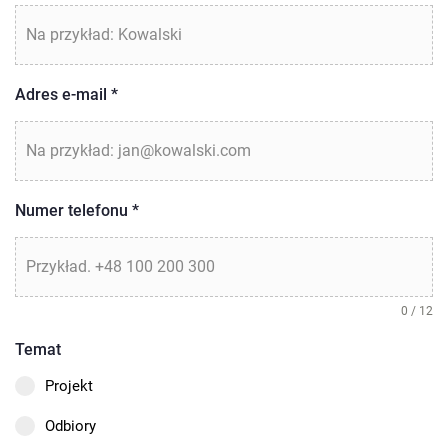
Adres e-mail
*
Numer telefonu
*
0 / 12
Temat
Projekt
Odbiory