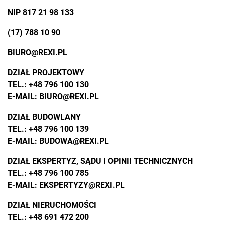
NIP 817 21 98 133
(17) 788 10 90
BIURO@REXI.PL
DZIAŁ PROJEKTOWY
TEL.:
+48 796 100 130
E-MAIL:
BIURO@REXI.PL
DZIAŁ BUDOWLANY
TEL.:
+48 796 100 139
E-MAIL:
BUDOWA@REXI.PL
DZIAŁ EKSPERTYZ, SĄDU I OPINII TECHNICZNYCH
TEL.:
+48 796 100 785
E-MAIL:
EKSPERTYZY@REXI.PL
DZIAŁ NIERUCHOMOŚCI
TEL.:
+48 691 472 200