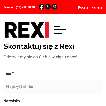
Poczta
Kariera
Telefon:
(17) 788 10 90
Skontaktuj się z Rexi
Odezwiemy się do Ciebie w ciągu doby!
Imię
*
Nazwisko