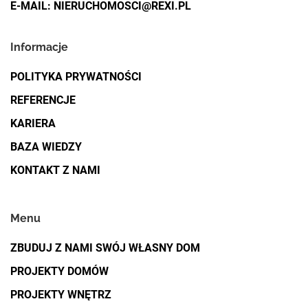
E-MAIL:
NIERUCHOMOSCI@REXI.PL
Informacje
POLITYKA PRYWATNOŚCI
REFERENCJE
KARIERA
BAZA WIEDZY
KONTAKT Z NAMI
Menu
ZBUDUJ Z NAMI SWÓJ WŁASNY DOM
PROJEKTY DOMÓW
PROJEKTY WNĘTRZ