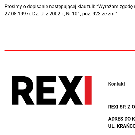
Prosimy o dopisanie następującej klauzuli: “Wyrażam zgodę 
27.08.1997r. Dz. U. z 2002 r., Nr 101, poz. 923 ze zm.”
Kontakt
REXI SP. Z O
ADRES DO 
UL. KRAŃCO