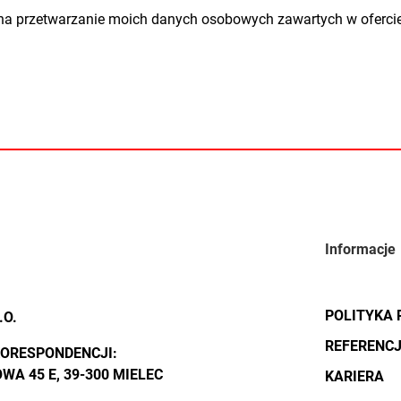
na przetwarzanie moich danych osobowych zawartych w ofercie p
Informacje
POLITYKA
.O.
REFERENC
KORESPONDENCJI:
WA 45 E, 39-300 MIELEC
KARIERA