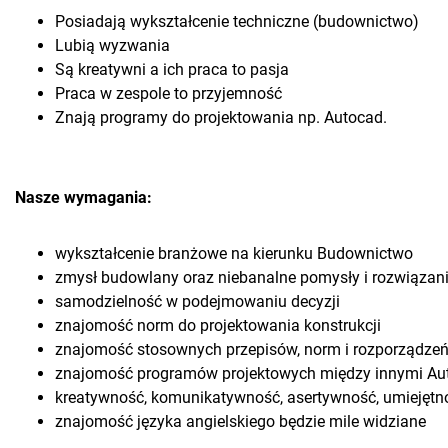
Posiadają wykształcenie techniczne (budownictwo)
Lubią wyzwania
Są kreatywni a ich praca to pasja
Praca w zespole to przyjemność
Znają programy do projektowania np. Autocad.
Nasze wymagania:
wykształcenie branżowe na kierunku Budownictwo
zmysł budowlany oraz niebanalne pomysły i rozwiązani
samodzielność w podejmowaniu decyzji
znajomość norm do projektowania konstrukcji
znajomość stosownych przepisów, norm i rozporządze
znajomość programów projektowych między innymi Aut
kreatywność, komunikatywność, asertywność, umiejętn
znajomość języka angielskiego będzie mile widziane