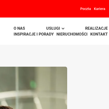
Poczta
Kariera
O NAS
USŁUGI
REALIZACJE
INSPIRACJE I PORADY
NIERUCHOMOŚCI
KONTAKT