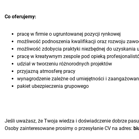
Co oferujemy:
pracę w firmie o ugruntowanej pozycji rynkowej
możliwość podnoszenia kwalifikacji oraz rozwoju za
możliwość zdobycia praktyki niezbędnej do uzyskani
pracę w kreatywnym zespole pod opieką profesjonalist
udział w tworzeniu różnorodnych projektów
przyjazną atmosferę pracy
wynagrodzenie zależne od umiejętności i zaangażowan
pakiet ubezpieczenia grupowego
Jeśli uważasz, że Twoja wiedza i doświadczenie dobrze pasują
Osoby zainteresowane prosimy o przesyłanie CV na adres:
bi