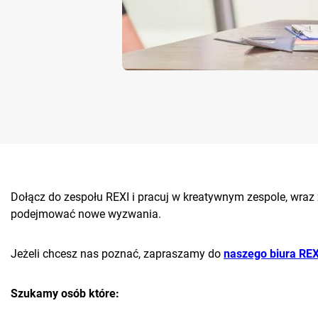
Dołącz do zespołu REXI i pracuj w kreatywnym zespole, wraz
podejmować nowe wyzwania.
Jeżeli chcesz nas poznać, zapraszamy do
naszego biura REX
Szukamy osób które: