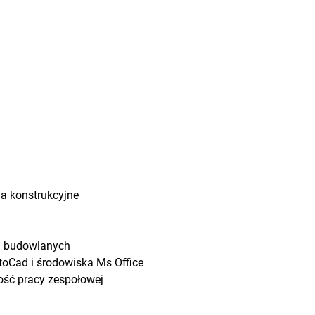
a konstrukcyjne
ń budowlanych
oCad i środowiska Ms Office
ość pracy zespołowej