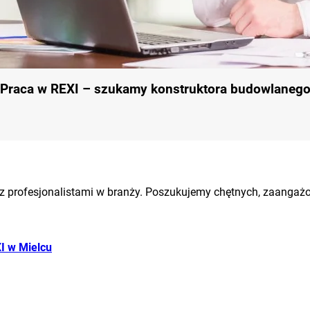
Praca w REXI – szukamy konstruktora budowlaneg
 z profesjonalistami w branży. Poszukujemy chętnych, zaangażo
I w Mielcu