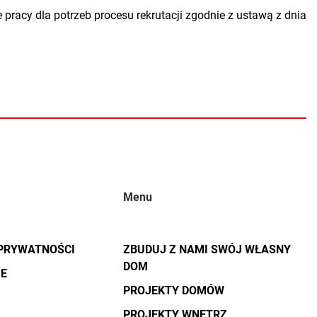
racy dla potrzeb procesu rekrutacji zgodnie z ustawą z dnia
Menu
 PRYWATNOŚCI
ZBUDUJ Z NAMI SWÓJ WŁASNY
DOM
JE
PROJEKTY DOMÓW
PROJEKTY WNĘTRZ