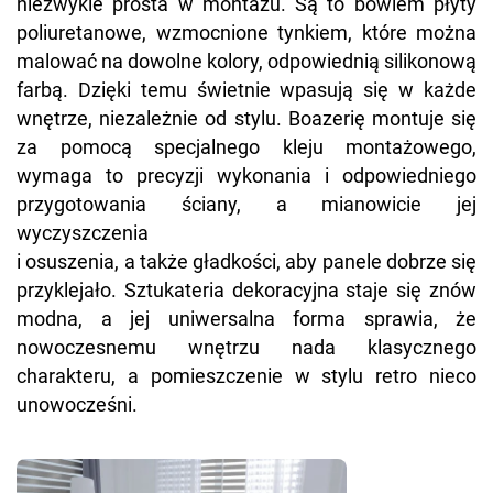
niezwykle prosta w montażu. Są to bowiem płyty
poliuretanowe, wzmocnione tynkiem, które można
malować na dowolne kolory, odpowiednią silikonową
farbą. Dzięki temu świetnie wpasują się w każde
wnętrze, niezależnie od stylu. Boazerię montuje się
za pomocą specjalnego kleju montażowego,
wymaga to precyzji wykonania i odpowiedniego
przygotowania ściany, a mianowicie jej
wyczyszczenia
i osuszenia, a także gładkości, aby panele dobrze się
przyklejało. Sztukateria dekoracyjna staje się znów
modna, a jej uniwersalna forma sprawia, że
nowoczesnemu wnętrzu nada klasycznego
charakteru, a pomieszczenie w stylu retro nieco
unowocześni.