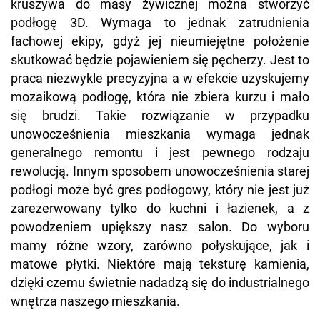
kruszywa do masy żywicznej można stworzyć
podłogę 3D. Wymaga to jednak zatrudnienia
fachowej ekipy, gdyż jej nieumiejętne położenie
skutkować będzie pojawieniem się pęcherzy. Jest to
praca niezwykle precyzyjna a w efekcie uzyskujemy
mozaikową podłogę, która nie zbiera kurzu i mało
się brudzi. Takie rozwiązanie w przypadku
unowocześnienia mieszkania wymaga jednak
generalnego remontu i jest pewnego rodzaju
rewolucją. Innym sposobem unowocześnienia starej
podłogi może być gres podłogowy, który nie jest już
zarezerwowany tylko do kuchni i łazienek, a z
powodzeniem upiększy nasz salon. Do wyboru
mamy różne wzory, zarówno połyskujące, jak i
matowe płytki. Niektóre mają teksturę kamienia,
dzięki czemu świetnie nadadzą się do industrialnego
wnętrza naszego mieszkania.