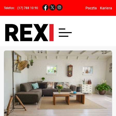
Poczta
Kariera
Telefon:
(17) 788 10 90