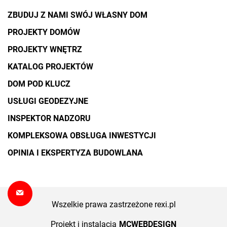
ZBUDUJ Z NAMI SWÓJ WŁASNY DOM
PROJEKTY DOMÓW
PROJEKTY WNĘTRZ
KATALOG PROJEKTÓW
DOM POD KLUCZ
USŁUGI GEODEZYJNE
INSPEKTOR NADZORU
KOMPLEKSOWA OBSŁUGA INWESTYCJI
OPINIA I EKSPERTYZA BUDOWLANA
Wszelkie prawa zastrzeżone rexi.pl
Projekt i instalacja
MCWEBDESIGN