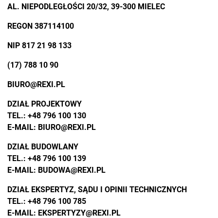
AL. NIEPODLEGŁOŚCI 20/32, 39-300 MIELEC
REGON 387114100
NIP 817 21 98 133
(17) 788 10 90
BIURO@REXI.PL
DZIAŁ PROJEKTOWY
TEL.:
+48 796 100 130
E-MAIL:
BIURO@REXI.PL
DZIAŁ BUDOWLANY
TEL.:
+48 796 100 139
E-MAIL:
BUDOWA@REXI.PL
DZIAŁ EKSPERTYZ, SĄDU I OPINII TECHNICZNYCH
TEL.:
+48 796 100 785
E-MAIL:
EKSPERTYZY@REXI.PL