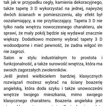
tak jak w przypadku cegły, kamienia dekoracyjnego,
także tapetę 3 D wykorzystać na jednej, najwyżej
dwóch ścianach w pomieszczeniu, aby efekt był
oszałamiający, a nie przytłaczający. Tapeta 3 D nie
tylko nada wnętrzu nowoczesnego charakteru, ale
sprawi, że mały pokój będzie się wydawał znacznie
większy. Dodatkowo możemy wybrać tapety 3 D
wodoodporne i mieć pewność, że żadna wilgoć im
nie zagrozi.
Salon w stylu industrialnym to prostota i
funkcjonalność, a także surowość wnętrza, która ma
swoich zagorzałych zwolenników.
Jeśli jesteś wielbicielem bardziej klasycznych
rozwiązań możesz wybrać na ściany boazerię
angielską, która doda szyku i także unowocześni
wnętrze twojego mieszkania, mimo swojego
klasycznego charakteru. Boazeria angielska jest