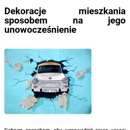
Dekoracje mieszkania
sposobem na jego
unowocześnienie