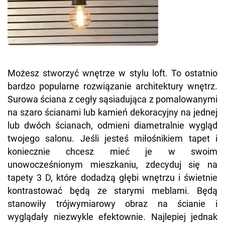
Możesz stworzyć wnętrze w stylu loft. To ostatnio
bardzo popularne rozwiązanie architektury wnętrz.
Surowa ściana z cegły sąsiadująca z pomalowanymi
na szaro ścianami lub kamień dekoracyjny na jednej
lub dwóch ścianach, odmieni diametralnie wygląd
twojego salonu. Jeśli jesteś miłośnikiem tapet i
koniecznie chcesz mieć je w swoim
unowocześnionym mieszkaniu, zdecyduj się na
tapety 3 D, które dodadzą głębi wnętrzu i świetnie
kontrastować będą ze starymi meblami. Będą
stanowiły trójwymiarowy obraz na ścianie i
wyglądały niezwykle efektownie. Najlepiej jednak