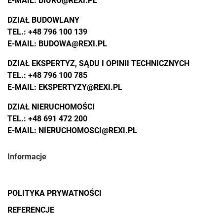
E-MAIL:
BIURO@REXI.PL
DZIAŁ BUDOWLANY
TEL.:
+48 796 100 139
E-MAIL:
BUDOWA@REXI.PL
DZIAŁ EKSPERTYZ, SĄDU I OPINII TECHNICZNYCH
TEL.:
+48 796 100 785
E-MAIL:
EKSPERTYZY@REXI.PL
DZIAŁ NIERUCHOMOŚCI
TEL.:
+48 691 472 200
E-MAIL:
NIERUCHOMOSCI@REXI.PL
Informacje
POLITYKA PRYWATNOŚCI
REFERENCJE