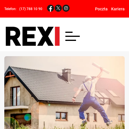
Poczta
Kariera
Telefon:
(17) 788 10 90