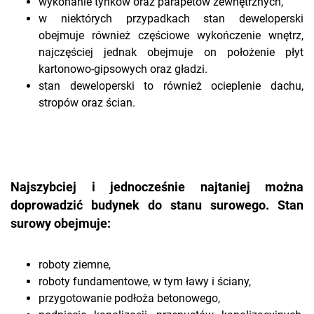
wykonanie tynków oraz parapetów zewnętrznych,
w niektórych przypadkach stan deweloperski
obejmuje również częściowe wykończenie wnętrz,
najczęściej jednak obejmuje on położenie płyt
kartonowo-gipsowych oraz gładzi.
stan deweloperski to również ocieplenie dachu,
stropów oraz ścian.
Najszybciej i jednocześnie najtaniej można
doprowadzić budynek do stanu surowego. Stan
surowy obejmuje:
roboty ziemne,
roboty fundamentowe, w tym ławy i ściany,
przygotowanie podłoża betonowego,