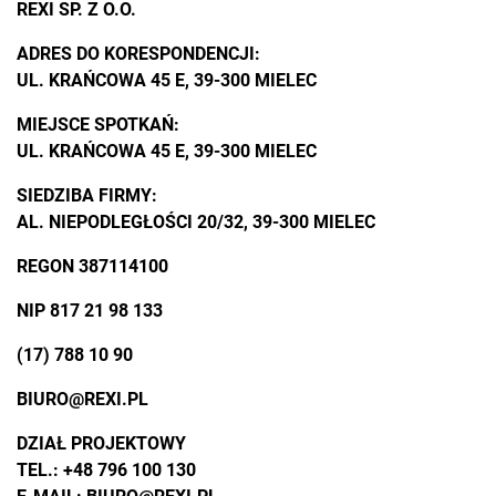
REXI SP. Z O.O.
ADRES DO KORESPONDENCJI:
UL. KRAŃCOWA 45 E, 39-300 MIELEC
MIEJSCE SPOTKAŃ:
UL. KRAŃCOWA 45 E, 39-300 MIELEC
SIEDZIBA FIRMY:
AL. NIEPODLEGŁOŚCI 20/32, 39-300 MIELEC
REGON 387114100
NIP 817 21 98 133
(17) 788 10 90
BIURO@REXI.PL
DZIAŁ PROJEKTOWY
TEL.:
+48 796 100 130